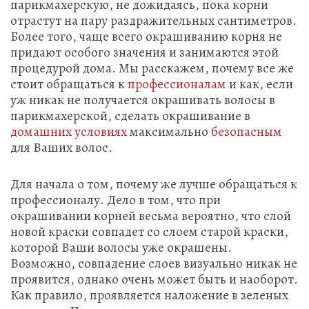
парикмахерскую, не дожидаясь, пока корни
отрастут на пару раздражительных сантиметров.
Более того, чаще всего окрашиванию корня не
придают особого значения и занимаются этой
процедурой дома. Мы расскажем, почему все же
стоит обращаться к
профессионалам
и как, если
уж никак не получается окрашивать волосы в
парикмахерской, сделать окрашивание в
домашних условиях
максимально
безопасным
для Ваших волос.
Для начала о том, почему же лучше обращаться к
профессионалу. Дело в том, что при
окрашивании корней весьма вероятно, что слой
новой краски совпадет со слоем старой краски,
которой Ваши волосы уже окрашены.
Возможно, совпадение слоев визуально никак не
проявится, однако очень может быть и наоборот.
Как правило, проявляется наложение в зеленых