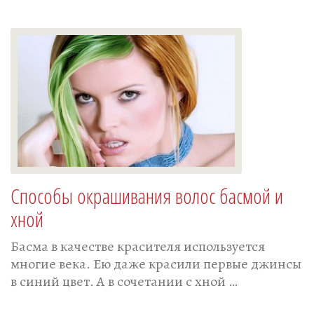
Способы окрашивания волос басмой и
хной
Басма в качестве красителя используется
многие века. Ею даже красили первые джинсы
в синий цвет. А в сочетании с хной …