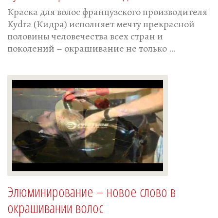
Краска для волос французского производителя
Kydra (Кидра) исполняет мечту прекрасной
половины человечества всех стран и
поколений – окрашивание не только …
Элюминирование – новое слово в
окрашивании волос