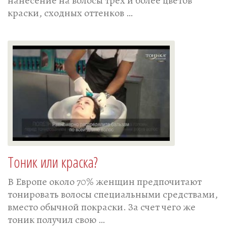
нанесение на волосы трех и более цветов
краски, сходных оттенков …
Тоник или краска?
В Европе около 70% женщин предпочитают
тонировать волосы специальными средствами,
вместо обычной покраски. За счет чего же
тоник получил свою …