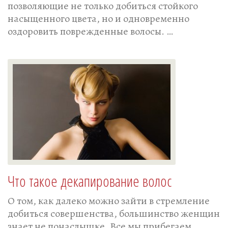
позволяющие не только добиться стойкого
насыщенного цвета, но и одновременно
оздоровить поврежденные волосы. …
Что такое декапирование волос
О том, как далеко можно зайти в стремление
добиться совершенства, большинство женщин
знает не понаслышке. Все мы прибегаем